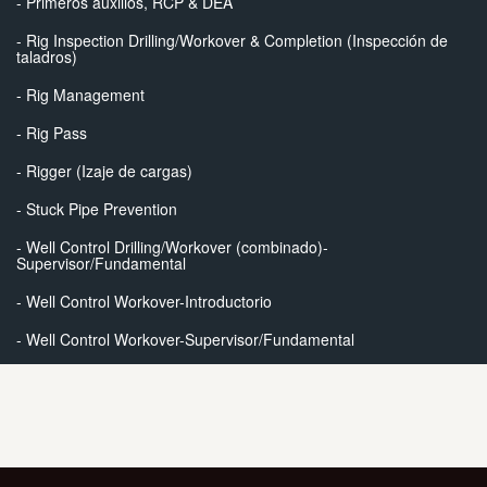
- Primeros auxilios, RCP & DEA
- Rig Inspection Drilling/Workover & Completion (Inspección de
taladros)
- Rig Management
- Rig Pass
- Rigger (Izaje de cargas)
- Stuck Pipe Prevention
- Well Control Drilling/Workover (combinado)-
Supervisor/Fundamental
- Well Control Workover-Introductorio
- Well Control Workover-Supervisor/Fundamental