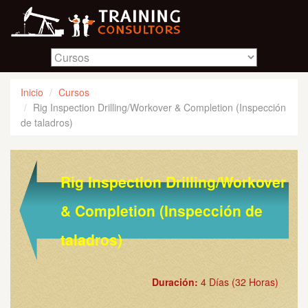
Inicio
Cursos
Rig Inspection Drilling/Workover & Completion (Inspección
de taladros)
Rig Inspection Drilling/Workover
& Completion (Inspección de
taladros)
Duración:
4 Días (32 Horas)