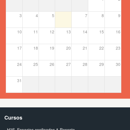
3
4
5
6
7
8
9
10
11
12
13
14
15
16
17
18
19
20
21
22
23
24
25
26
27
28
29
30
31
Cursos
- H2S, Espacios confinados & Rescate