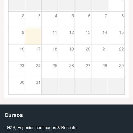
2
3
4
5
6
7
8
9
10
11
12
13
14
15
16
17
18
19
20
21
22
23
24
25
26
27
28
29
30
31
Cursos
- H2S, Espacios confinados & Rescate