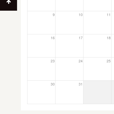
9
10
11
16
17
18
23
24
25
30
31