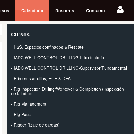
rsos
Calendario
Nosotros
Contacto
Cursos
- H2S, Espacios confinados & Rescate
- IADC WELL CONTROL DRILLING-Introductorio
- IADC WELL CONTROL DRILLING-Supervisor/Fundamental
- Primeros auxilios, RCP & DEA
- Rig Inspection Drilling/Workover & Completion (Inspección
de taladros)
- Rig Management
- Rig Pass
- Rigger (Izaje de cargas)