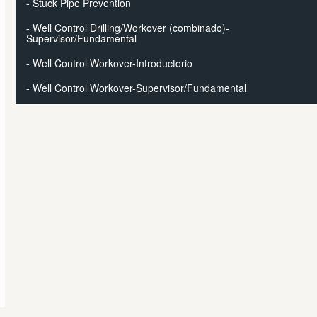
- Stuck Pipe Prevention
- Well Control Drilling/Workover (combinado)-
Supervisor/Fundamental
- Well Control Workover-Introductorio
- Well Control Workover-Supervisor/Fundamental